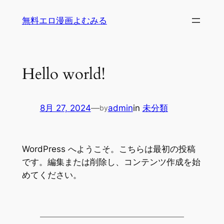
内
無料エロ漫画よむみる
容
を
ス
キ
Hello world!
ッ
プ
8月 27, 2024
—
admin
in
未分類
by
WordPress へようこそ。こちらは最初の投稿
です。編集または削除し、コンテンツ作成を始
めてください。